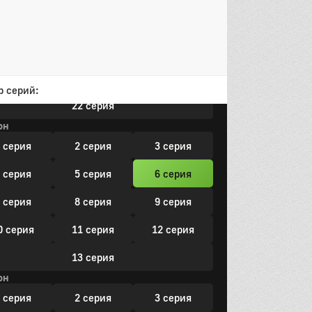
3 серия
14 серия
15 серия
6 серия
17 серия
18 серия
9 серия
20 серия
21 серия
р серий:
22 серия
он
 серия
2 серия
3 серия
 серия
5 серия
6 серия
 серия
8 серия
9 серия
0 серия
11 серия
12 серия
13 серия
он
 серия
2 серия
3 серия