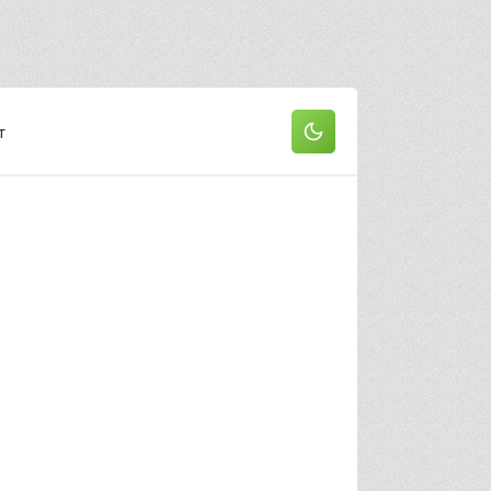
он
 серия
2 серия
3 серия
т
 серия
5 серия
6 серия
 серия
8 серия
9 серия
0 серия
11 серия
12 серия
3 серия
14 серия
15 серия
6 серия
17 серия
18 серия
9 серия
20 серия
21 серия
22 серия
он
 серия
2 серия
3 серия