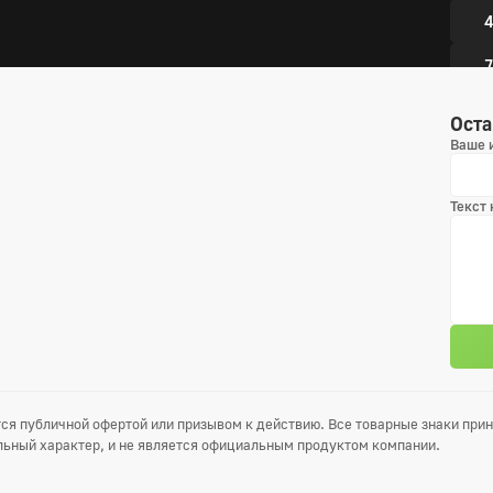
4
7
1
Оста
Ваше 
Текст
ся публичной офертой или призывом к действию. Все товарные знаки пр
ьный характер, и не является официальным продуктом компании.