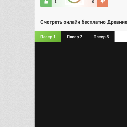
1
0
Смотреть онлайн бесплатно Древние
Плеер 1
Плеер 2
Плеер 3