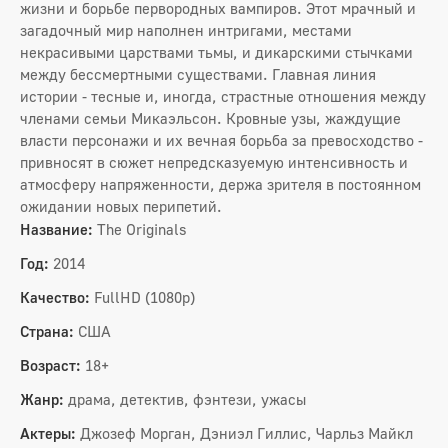
жизни и борьбе первородных вампиров. Этот мрачный и
загадочный мир наполнен интригами, местами
некрасивыми царствами тьмы, и дикарскими стычками
между бессмертными существами. Главная линия
истории - тесные и, иногда, страстные отношения между
членами семьи Микаэльсон. Кровные узы, жаждущие
власти персонажи и их вечная борьба за превосходство -
привносят в сюжет непредсказуемую интенсивность и
атмосферу напряженности, держа зрителя в постоянном
ожидании новых перипетий.
Название:
The Originals
Год:
2014
Качество:
FullHD (1080p)
Страна:
США
Возраст:
18+
Жанр:
драма, детектив, фэнтези, ужасы
Актеры:
Джозеф Морган, Дэниэл Гиллис, Чарльз Майкл