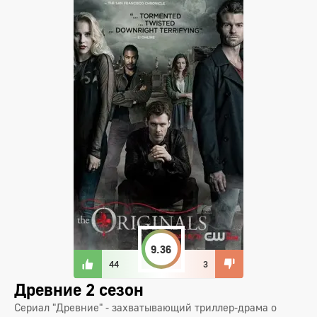
9.36
44
3
Древние 2 сезон
Сериал "Древние" - захватывающий триллер-драма о