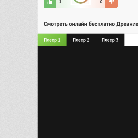
1
0
Смотреть онлайн бесплатно Древние
Плеер 1
Плеер 2
Плеер 3