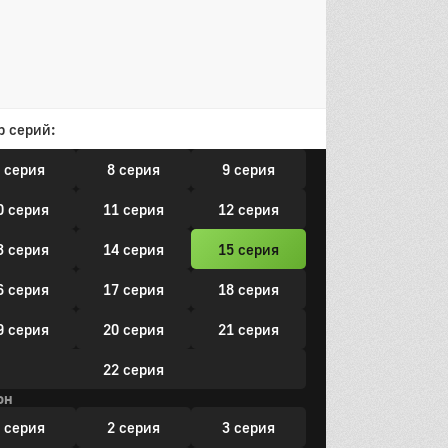
он
 серия
2 серия
3 серия
р серий:
 серия
5 серия
6 серия
 серия
8 серия
9 серия
0 серия
11 серия
12 серия
3 серия
14 серия
15 серия
6 серия
17 серия
18 серия
9 серия
20 серия
21 серия
22 серия
он
 серия
2 серия
3 серия